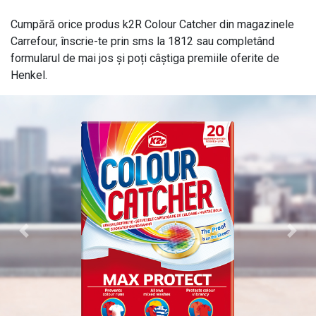
Cumpără orice produs k2R Colour Catcher din magazinele
Carrefour, înscrie-te prin sms la 1812 sau completând
formularul de mai jos și poți câștiga premiile oferite de
Henkel.
Previous
Next