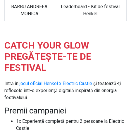
BARBU ANDREEA
Leaderboard - Kit de festival
MONICA
Henkel
CATCH YOUR GLOW
PREGĂTEȘTE-TE DE
FESTIVAL
Intră în
jocul oficial Henkel x Electric Castle
și testează-ți
reflexele într-o experiență digitală inspirată din energia
festivalului.
Premii campaniei
1x Experiență completă pentru 2 persoane la Electric
Castle