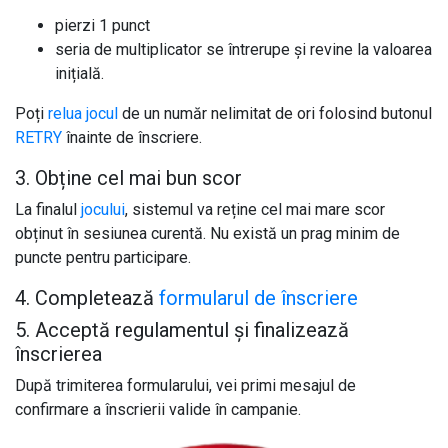
pierzi 1 punct
seria de multiplicator se întrerupe și revine la valoarea
inițială.
Poți
relua jocul
de un număr nelimitat de ori folosind butonul
RETRY
înainte de înscriere.
3. Obține cel mai bun scor
La finalul
jocului
, sistemul va reține cel mai mare scor
obținut în sesiunea curentă. Nu există un prag minim de
puncte pentru participare.
4. Completează
formularul de înscriere
5. Acceptă regulamentul și finalizează
înscrierea
După trimiterea formularului, vei primi mesajul de
confirmare a înscrierii valide în campanie.