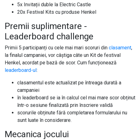
5x Invitații duble la Electric Castle
20x Festival Kits cu produse Henkel
Premii suplimentare -
Leaderboard challenge
Primii 5 participanți cu cele mai mari scoruri din
clasament
,
la finalul campaniei, vor câștiga câte un Kit de festival
Henkel, acordat pe bază de scor. Cum funcționează
leaderboard-ul
:
clasamentul este actualizat pe întreaga durată a
campaniei
în leaderboard se ia în calcul cel mai mare scor obținut
într-o sesiune finalizată prin înscriere validă
scorurile obținute fără completarea formularului nu
sunt luate în considerare.
Mecanica jocului