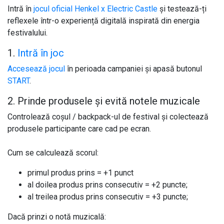
Intră în
jocul oficial Henkel x Electric Castle
și testează-ți
reflexele într-o experiență digitală inspirată din energia
festivalului.
1.
Intră în joc
Accesează jocul
în perioada campaniei și apasă butonul
START
.
2. Prinde produsele și evită notele muzicale
Controlează coșul / backpack-ul de festival și colectează
produsele participante care cad pe ecran.
Cum se calculează scorul:
primul produs prins = +1 punct
al doilea produs prins consecutiv = +2 puncte;
al treilea produs prins consecutiv = +3 puncte;
Dacă prinzi o notă muzicală: